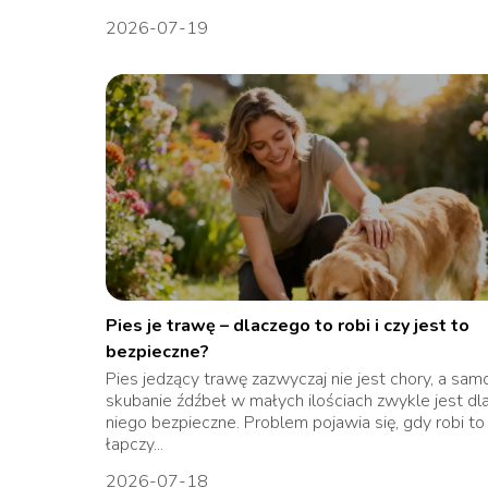
2026-07-19
Pies je trawę – dlaczego to robi i czy jest to
bezpieczne?
Pies jedzący trawę zazwyczaj nie jest chory, a sam
skubanie źdźbeł w małych ilościach zwykle jest dl
niego bezpieczne. Problem pojawia się, gdy robi to
łapczy...
2026-07-18