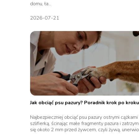
domu, ła...
2026-07-21
Jak obciąć psu pazury? Poradnik krok po kroku
Najbezpieczniej obciąć psu pazury ostrymi cążkami 
szlifierką, ścinając małe fragmenty pazura i zatrzym
się około 2 mm przed żywcem, czyli żywą, unerwion