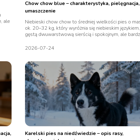
Chow chow blue – charakterystyka, pielęgnacja,
umaszczenie
m
, ale
Niebieski chow chow to średniej wielkości pies o ma
ok. 20–32 kg, który wyróżnia się niebieskim językiem,
gęstą dwuwarstwową sierścią i spokojnym, ale bardzo
2026-07-24
acja,
Karelski pies na niedźwiedzie – opis rasy,