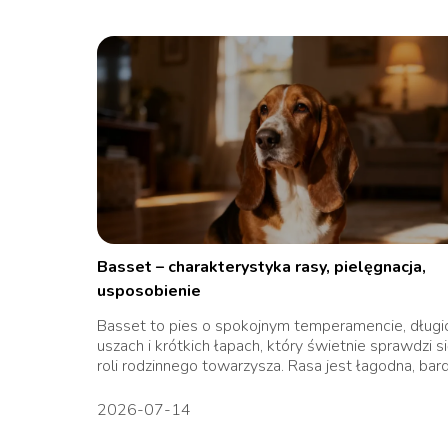
Basset – charakterystyka rasy, pielęgnacja,
usposobienie
Basset to pies o spokojnym temperamencie, długi
uszach i krótkich łapach, który świetnie sprawdzi s
roli rodzinnego towarzysza. Rasa jest łagodna, bardz
2026-07-14