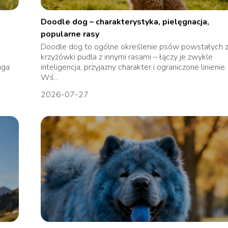
Doodle dog – charakterystyka, pielęgnacja,
popularne rasy
Doodle dog to ogólne określenie psów powstałych 
krzyżówki pudla z innymi rasami – łączy je zwykle
aga
inteligencja, przyjazny charakter i ograniczone linienie.
Wś...
2026-07-27