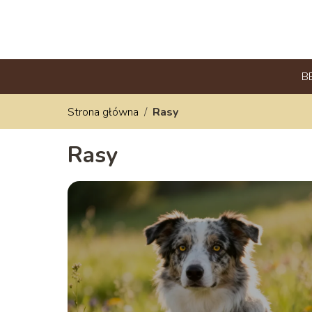
B
Strona główna
/
Rasy
Rasy