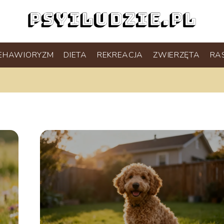
EHAWIORYZM
DIETA
REKREACJA
ZWIERZĘTA
RA