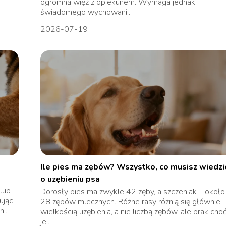
ogromną więź z opiekunem. Wymaga jednak
świadomego wychowani...
2026-07-19
Ile pies ma zębów? Wszystko, co musisz wiedzi
o uzębieniu psa
lub
Dorosły pies ma zwykle 42 zęby, a szczeniak – około
ując
28 zębów mlecznych. Różne rasy różnią się głównie
...
wielkością uzębienia, a nie liczbą zębów, ale brak cho
je...