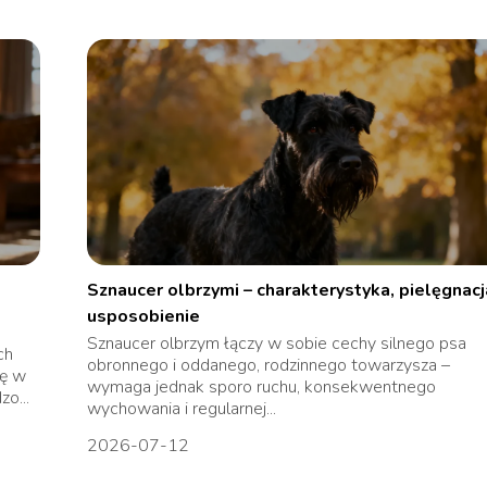
Sznaucer olbrzymi – charakterystyka, pielęgnacj
usposobienie
Sznaucer olbrzym łączy w sobie cechy silnego psa
ch
obronnego i oddanego, rodzinnego towarzysza –
ię w
wymaga jednak sporo ruchu, konsekwentnego
o...
wychowania i regularnej...
2026-07-12